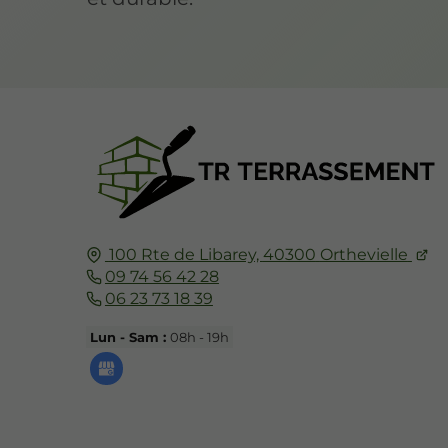
100 Rte de Libarey,
40300
Orthevielle
09 74 56 42 28
06 23 73 18 39
Lun - Sam :
08h - 19h