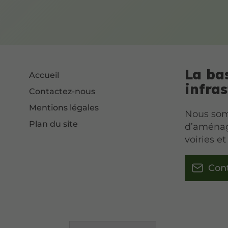
La ba
Accueil
infras
Contactez-nous
Mentions légales
Nous som
Plan du site
d’aménag
voiries e
Con