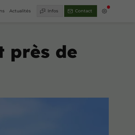
ons
Actualités
Infos
Contact
t près de