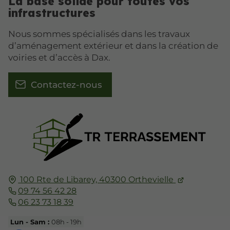
La base solide pour toutes vos
infrastructures
Nous sommes spécialisés dans les travaux
d’aménagement extérieur et dans la création de
voiries et d’accès à Dax.
Contactez-nous
100 Rte de Libarey,
40300
Orthevielle
09 74 56 42 28
06 23 73 18 39
Lun - Sam :
08h - 19h