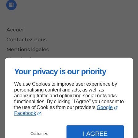
Accueil
Contactez-nous
Mentions légales
Plan du site
Your privacy is our priority
We use Cookies to improve user experience by
Haut de page
personalising content and ads, as well as
analyzing traffic and optimizing social networks
functionalities. By clicking "I Agree" you consent to
the use of Cookies from our providers
Google
Facebook
.
I AGREE
Customize