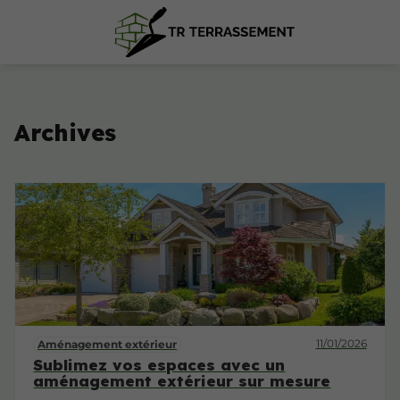
Archives
11/01/2026
Aménagement extérieur
Sublimez vos espaces avec un
aménagement extérieur sur mesure