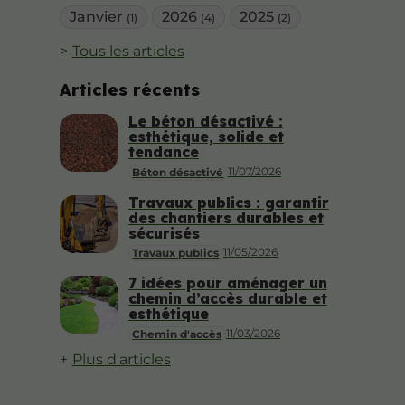
Janvier
2026
2025
(1)
(4)
(2)
Tous les articles
Articles récents
Le béton désactivé :
esthétique, solide et
tendance
11/07/2026
Béton désactivé
Travaux publics : garantir
des chantiers durables et
sécurisés
11/05/2026
Travaux publics
7 idées pour aménager un
chemin d’accès durable et
esthétique
11/03/2026
Chemin d'accès
Plus d'articles